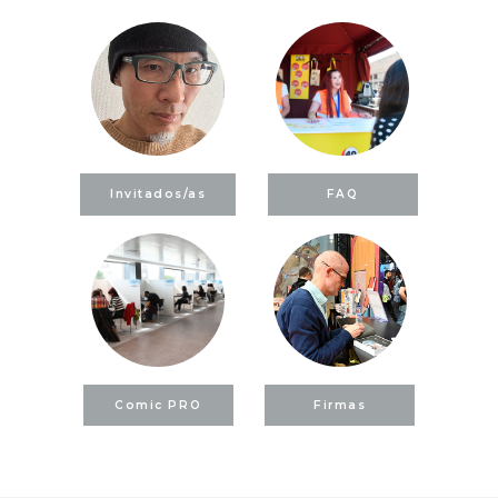
Invitados/as
FAQ
Comic PRO
Firmas