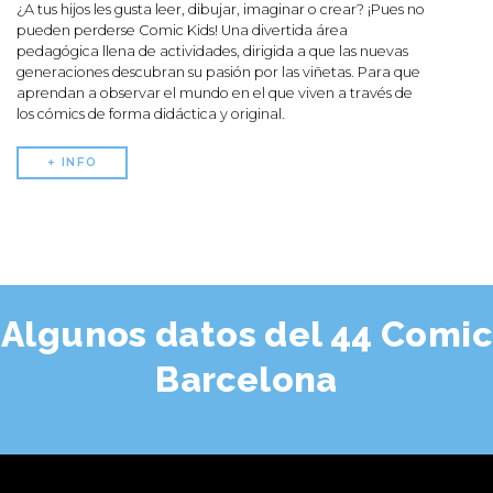
¿A tus hijos les gusta leer, dibujar, imaginar o crear? ¡Pues no
pueden perderse Comic Kids! Una divertida área
pedagógica llena de actividades, dirigida a que las nuevas
generaciones descubran su pasión por las viñetas. Para que
aprendan a observar el mundo en el que viven a través de
los cómics de forma didáctica y original.
+ INFO
Algunos datos del 44 Comic
Barcelona